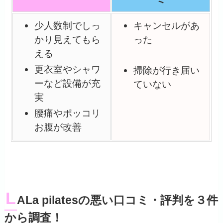
少人数制でしっ
キャンセルがあ
かり見えてもら
った
える
更衣室やシャワ
掃除が行き届い
ーなど設備が充
ていない
実
腰痛やポッコリ
お腹が改善
L
ALa pilatesの悪い口コミ・評判を３件
から調査！