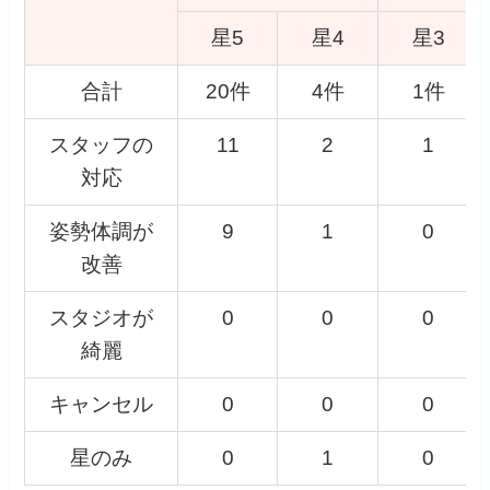
星5
星4
星3
合計
20件
4件
1件
スタッフの
11
2
1
対応
姿勢体調が
9
1
0
改善
スタジオが
0
0
0
綺麗
キャンセル
0
0
0
星のみ
0
1
0