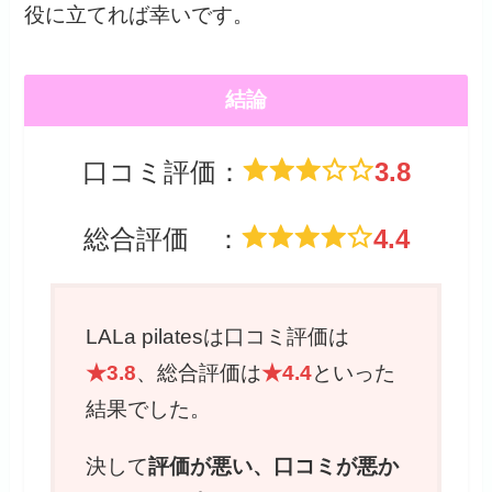
役に立てれば幸いです。
結論
口コミ評価：
3.8
総合評価 ：
4.4
LALa pilatesは口コミ評価は
★3.8
、総合評価は
★4.4
といった
結果でした。
決して
評価が悪い、口コミが悪か