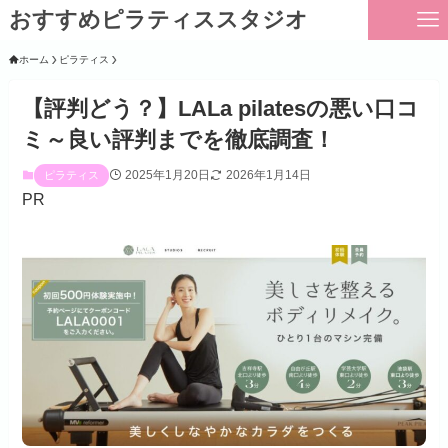
おすすめピラティススタジオ
ホーム
ピラティス
【評判どう？】LALa pilatesの悪い口コ
ミ～良い評判までを徹底調査！
2025年1月20日
2026年1月14日
ピラティス
PR