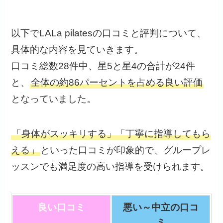
以下でLALa pilatesの口コミと評判について、
具体的な内容を見ていきます。
口コミ総数28件中、星5と星4の合計が24件
と、
全体の約86パーセントを占める良い評価
となっていました。
「身体がスッキリする」「丁寧に指導してもら
える」
といった口コミが印象的で、グループレ
ッスンでも満足度の高い指導を受けられます。
良い口コミ
悪い～中立の口コ
ミ