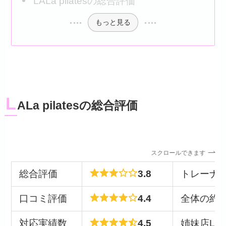
LALa pilatesの総合評価
もっと見る
L
ALa pilatesの総合評価
スクロールできます
総合評価
3.8
トレーナ
口コミ評価
4.4
全体の約
対応実績数
4.5
姉妹店LaLa