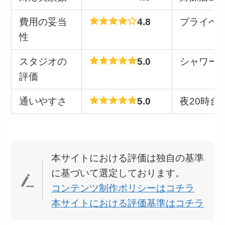
費用の妥当
4.8
プライベ
性
スタジオの
5.0
シャワー
評価
通いやすさ
5.0
夜20時台
本サイトにおける評価は独自の基準
に基づいて選定しております。
コンテンツ制作ポリシーはコチラ
本サイトにおける評価基準はコチラ