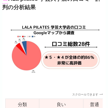
判の分析結果
スクロールできます
分類
良い
普通