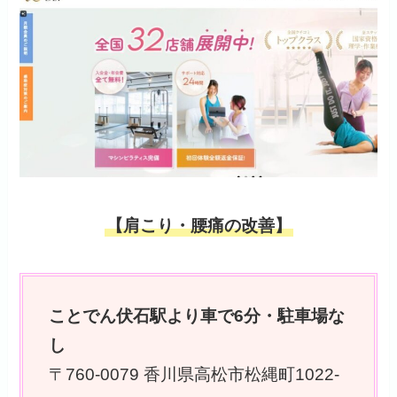
【肩こり・腰痛の改善】
ことでん伏石駅より車で6分・駐車場な
し
〒760-0079 香川県高松市松縄町1022-