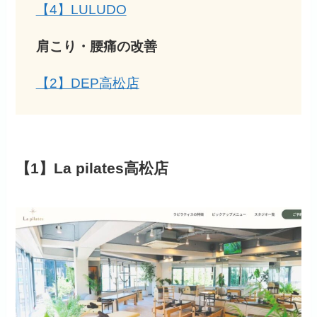
【4】LULUDO
肩こり・腰痛の改善
【2】DEP高松店
【1】La pilates高松店