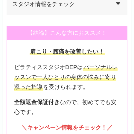
スタジオ情報をチェック
【結論】こんな方におススメ！
肩こり・腰痛を改善したい！
ピラティススタジオDEPは
パーソナルレ
ッスンで一人ひとりの身体の悩みに寄り
添った指導
を受けられます。
全額返金保証付き
なので、初めてでも安
心です。
＼キャンペーン情報をチェック！／