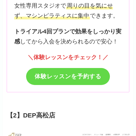
女性専用スタジオで
周りの目を気にせ
ず、マシンピラティスに集中
できます。
トライアル4回プランで効果をしっかり実
感
してから入会を決められるので安心！
＼体験レッスンをチェック！／
体験レッスンを予約する
【2】DEP高松店