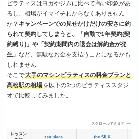
ピラティスはヨガやジムに比べて高い印象があ
るし、相場がイマイチわからなくありません
か？
キャンペーンでの見せかけだけの安さに釣
られて契約してしまうと、「自動で1年契約(契
約縛り)」や「契約期間内の退会は解約金が発
生」
など、無駄なお金を支払うことになるかも
しれません。
そこで
大手のマシンピラティスの料金プランと
高松駅の相場
を以下の3つのピラティススタジ
オで比較してみました。
スクロールできます
レッスン
zen place
the SILK