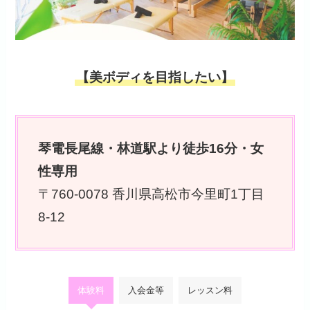
【美ボディを目指したい】
琴電長尾線・林道駅より徒歩16分・女
性専用
〒760-0078 香川県高松市今里町1丁目
8-12
体験料
入会金等
レッスン料