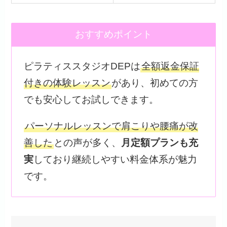
おすすめポイント
ピラティススタジオDEPは
全額返金保証
付きの体験レッスン
があり、初めての方
でも安心してお試しできます。
パーソナルレッスンで肩こりや腰痛が改
善した
との声が多く、
月定額プランも充
実
しており継続しやすい料金体系が魅力
です。