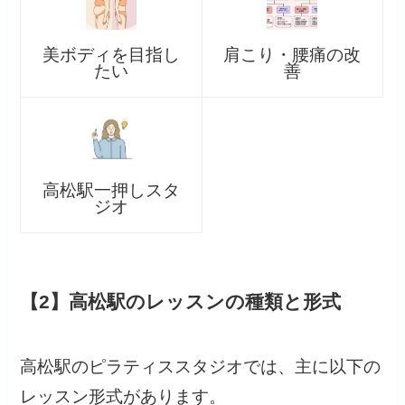
美ボディを目指し
肩こり・腰痛の改
たい
善
高松駅一押しスタ
ジオ
【2】高松駅のレッスンの種類と形式
高松駅のピラティススタジオでは、主に以下の
レッスン形式があります。