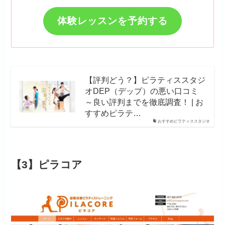
体験レッスンを予約する
【評判どう？】ピラティススタジ
オDEP（デップ）の悪い口コミ
～良い評判までを徹底調査！ | お
すすめピラテ…
おすすめピラティススタジオ
【3】ピラコア