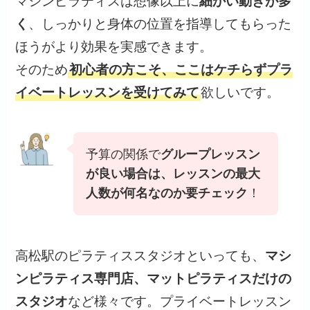
マシンピラティスは想像以上に
細かい動きが多
く
、しっかりと身体の位置を指導してもらった
ほうがより効果を実感できます。
そのため
初心者の方こそ、ここはケチらずプラ
イベートレッスンを受けてみて
欲しいです。
予算の関係で
グループレッスン
が良い場合は、レッスンの最大
人数が何名なのか要チェック
！
高松駅のピラティススタジオといっても、
マシ
ンピラティス専門店、マットピラティスだけの
スタジオ
など様々です。プライベートレッスン