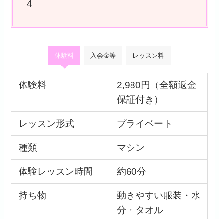
4
体験料
入会金等
レッスン料
体験料
2,980円（全額返金
保証付き）
レッスン形式
プライベート
種類
マシン
体験レッスン時間
約60分
持ち物
動きやすい服装・水
分・タオル