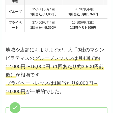
形態
15,400円/月4回
15,070円/月4回
グループ
1回当たり3,850円
1回当たり約3,768円
1
プライベ
37,400円/月4回
19,800円/月2回
ート
1回当たり9,350円
1回当たり9,900円
地域や店舗にもよりますが、大手3社のマシン
ピラティスの
グループレッスンは月4回で約
12,000円〜15,000円（1回あたり約3,500円前
後）
が相場です。
プライベートレッスは1回当たり9,000円～
10,000円
が一般的でした。