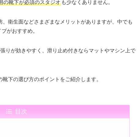
用の靴下が必須のスタジオ
も少なくありません。
防、衛生面などさまざまなメリットがありますが、中でも
イプがおすすめ。
ん張りが効きやすく、滑り止め付きならマットやマシン上で
の靴下の選び方のポイントをご紹介します。
目次