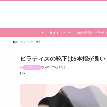
サイトマップ
26年最新・ピラテ
ホーム
ピラティス
ピラティスの靴下は5本指が良
2025年5月12日
ピラティス
PR