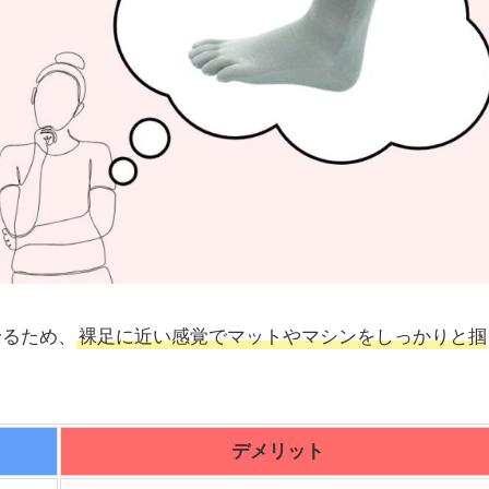
せるため、
裸足に近い感覚でマットやマシンをしっかりと掴
デメリット