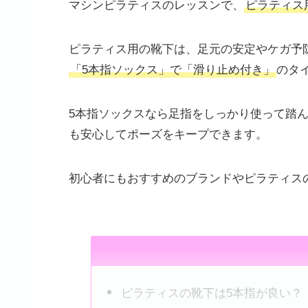
マシンピラティスのレッスンで、
ピラティス
ピラティス用の靴下は、足元の安定やケガ予
「5本指ソックス」で「滑り止め付き」
のタ
5本指ソックスなら足指をしっかり使って踏
も安心してポーズをキープできます。
初心者にもおすすめのブランドやピラティス
ピラティスの靴下は5本指が良い？