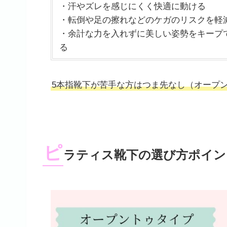
・汗やズレを感じにくく快適に動ける
・転倒や足の擦れなどのケガのリスクを軽
・余計な力を入れずに美しい姿勢をキープ
る
5本指靴下が苦手な方はつま先なし（オープ
ピ
ラティス靴下の選び方ポイン