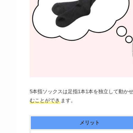
5本指ソックスは足指1本1本を独立して動か
むことができ
ます。
メリット