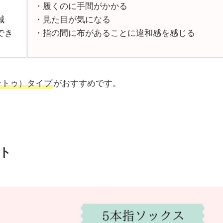
・履くのに手間がかかる
減
・見た目が気になる
でき
・指の間に布があることに違和感を感じる
ントゥ）タイプ
がおすすめです。
ト