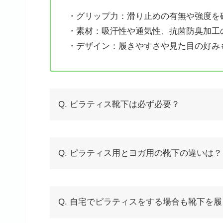
・グリップ力：滑り止めの有無や強度を
・素材：吸汗性や通気性、抗菌防臭加工
・デザイン：履きやすさや見た目の好み
Q. ピラティス靴下は必ず必要？
Q. ピラティス用とヨガ用の靴下の違いは？
Q. 自宅でピラティスをする場合も靴下を