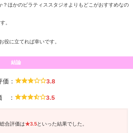
か？ほかのピラティススタジオよりもどこがおすすめなの
ます。
方のお役に立てれば幸いです。
結論
評価：
3.8
価 ：
3.5
総合評価は
★3.5
といった結果でした。