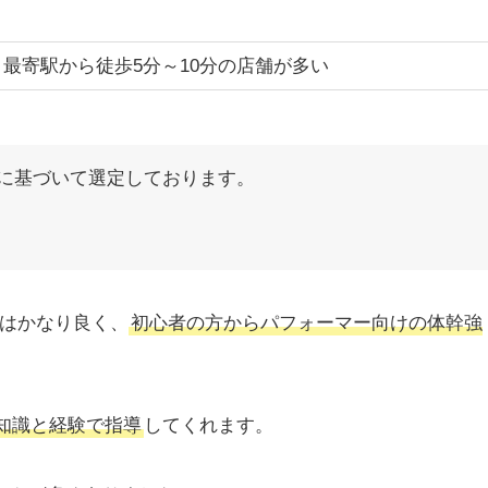
最寄駅から徒歩5分～10分の店舗が多い
に基づいて選定しております。
コミはかなり良く、
初心者の方からパフォーマー向けの体幹強
知識と経験で指導
してくれます。