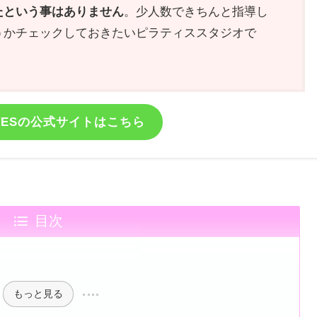
たという事はありません
。少人数できちんと指導し
うかチェックしておきたいピラティススタジオで
LATESの公式サイトはこちら
目次
もっと見る