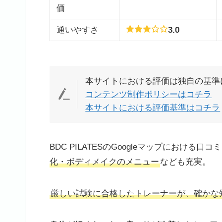
価
通いやすさ
3.0
本サイトにおける評価は独自の基準
コンテンツ制作ポリシーはコチラ
本サイトにおける評価基準はコチラ
BDC PILATESのGoogleマップにおける口
化・ボディメイクのメニュー
なども充実。
厳しい試験に合格したトレーナーが、確かな