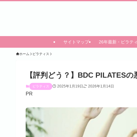
サイトマップ
26年最新・ピラテ
ホーム
ピラティス
【評判どう？】BDC PILATE
2025年1月19日
2026年1月14日
ピラティス
PR