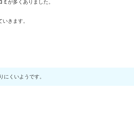
コミ
が多くありました。
ていきます。
りにくいようです。