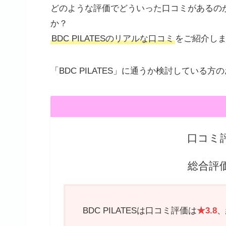
どのような評価でどういった口コミがあるの
か？
BDC PILATESのリアルな口コミ
をご紹介し
「BDC PILATES」に通うか検討している
口コミ
総合評
BDC PILATESは口コミ評価は
★3.8
、