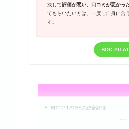
決して
評価が悪い、口コミが悪かっ
てもらいたい方は、一度ご自身に合
す。
BDC PI
BDC PILATESの総合評価