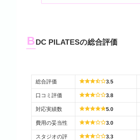
B
DC PILATESの総合評価
総合評価
3.5
口コミ評価
3.8
対応実績数
5.0
費用の妥当性
3.0
スタジオの評
3.3