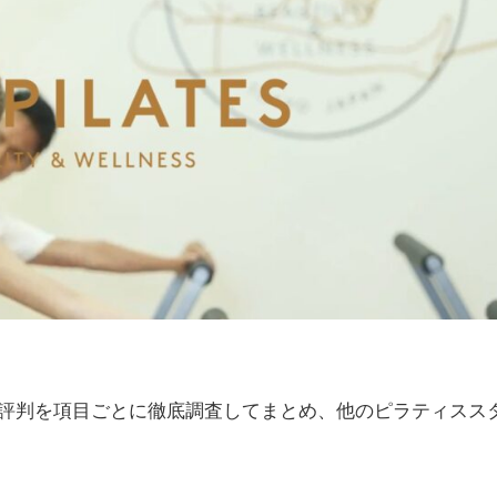
コミや評判を項目ごとに徹底調査してまとめ、他のピラティスス