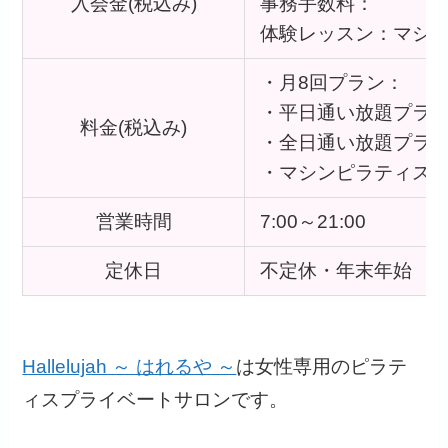
入会金(税込み)
事務手数料：
体験レッスン：マシンプ
・月8回プラン：
・平日通い放題プラ
料金(税込み)
・全日通い放題プラ
・マシンピラティス
営業時間
7:00～21:00
定休日
不定休・年末年始
Hallelujah ～ はれるや ～
は女性専用のピラテ
ィスプライベートサロンです。