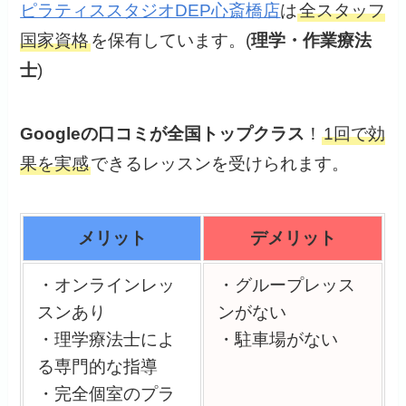
ピラティススタジオDEP心斎橋店
は
全スタッフ
国家資格
を保有しています。(
理学・作業療法
士
)
Googleの口コミが全国トップクラス
！
1回で効
果を実感
できるレッスンを受けられます。
メリット
デメリット
・オンラインレッ
・グループレッス
スンあり
ンがない
・理学療法士によ
・駐車場がない
る専門的な指導
・完全個室のプラ