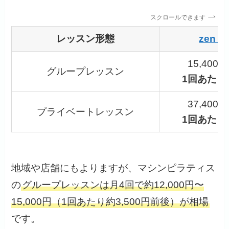
スクロールできます
レッスン形態
zen p
15,400
グループレッスン
1回あたり3
37,400
プライベートレッスン
1回あたり9
地域や店舗にもよりますが、マシンピラティス
の
グループレッスンは月4回で約12,000円〜
15,000円（1回あたり約3,500円前後）が相場
です。