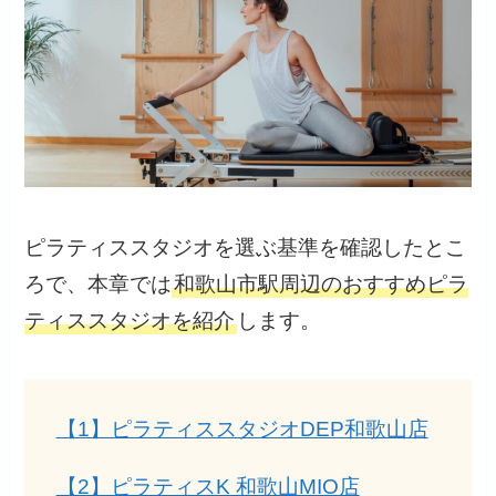
ピラティススタジオを選ぶ基準を確認したとこ
ろで、本章では
和歌山市駅周辺のおすすめピラ
ティススタジオを紹介
します。
【1】ピラティススタジオDEP和歌山店
【2】ピラティスK 和歌山MIO店