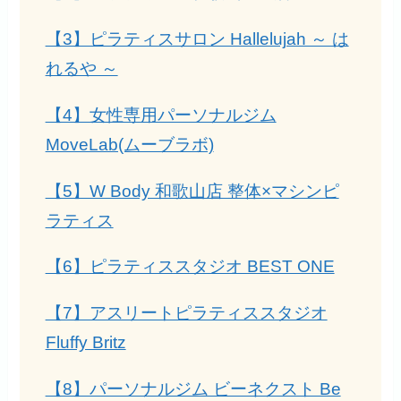
【3】ピラティスサロン Hallelujah ～ は
れるや ～
【4】女性専用パーソナルジム
MoveLab(ムーブラボ)
【5】W Body 和歌山店 整体×マシンピ
ラティス
【6】ピラティススタジオ BEST ONE
【7】アスリートピラティススタジオ
Fluffy Britz
【8】パーソナルジム ビーネクスト Be