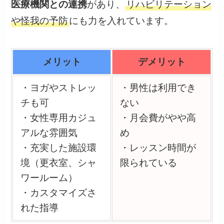
医療機関との連携
があり、
リハビリテーション
や怪我の予防
にも力を入れています。
メリット
デメリット
・ヨガやストレッ
・男性は利用でき
チも可
ない
・女性専用カジュ
・月会費がやや高
アルな雰囲気
め
・充実した施設環
・レッスン時間が
境（更衣室、シャ
限られている
ワールーム）
・カスタマイズさ
れた指導