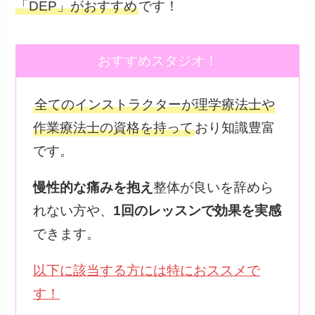
「DEP」がおすすめ
です！
おすすめスタジオ！
全てのインストラクターが理学療法士や
作業療法士の資格を持って
おり知識豊富
です。
慢性的な痛みを抱え
整体が良いを辞めら
れない方や、
1回のレッスンで効果を実感
できます。
以下に該当する方には特におススメで
す！