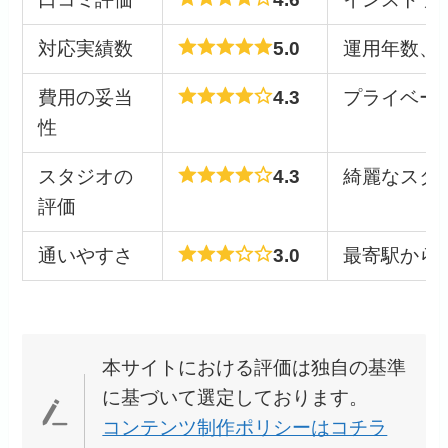
対応実績数
5.0
運用年数、
費用の妥当
4.3
プライベー
性
スタジオの
4.3
綺麗なスタ
評価
通いやすさ
3.0
最寄駅から
本サイトにおける評価は独自の基準
に基づいて選定しております。
コンテンツ制作ポリシーはコチラ