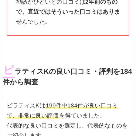
勧誘がひどいとの口コミは
2年前のもの
で、直近ではそういった口コミはありま
せ
んでした。
ピ
ラティスKの良い口コミ・評判を184
件から調査
ピラティスKは
199件中184件が良い口コミ
で、非常に良い評価
を得ていました。
代表的な良い口コミを選定し、代表的なものを
ご紹介します。