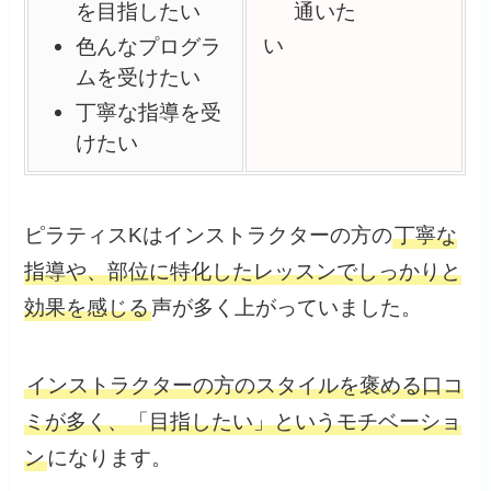
を目指したい
通いた
い
色んなプログラ
ムを受けたい
丁寧な指導を受
けたい
ピラティスKはインストラクターの方の
丁寧な
指導や、部位に特化したレッスンでしっかりと
効果を感じる
声が多く上がっていました。
インストラクターの方のスタイルを褒める口コ
ミが多く、「目指したい」というモチベーショ
ン
になります。