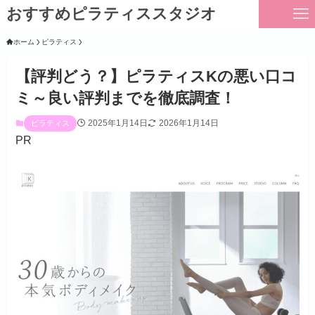
おすすめピラティススタジオ
ホーム
ピラティス
【評判どう？】ピラティスKの悪い口コ
ミ～良い評判までを徹底調査！
2025年1月14日
2026年1月14日
ピラティス
PR