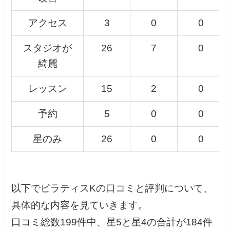
アクセス
3
0
0
スタジオが
26
7
0
綺麗
レッスン
15
2
0
予約
5
0
0
星のみ
26
0
0
以下でピラティスKの口コミと評判について、
具体的な内容を見ていきます。
口コミ総数199件中、星5と星4の合計が184件