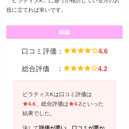
「ピラティスK」に通うか検討している方のお
役に立てれば幸いです。
結論
口コミ評価：
4.6
総合評価 ：
4.2
ピラティスKは口コミ評価は
★4.6
、総合評価は
★4.2
といった
結果でした。
決して
評価が悪い、口コミが悪か