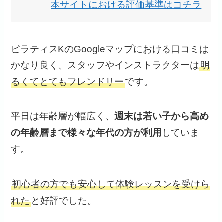
本サイトにおける評価基準はコチラ
ピラティスKのGoogleマップにおける口コミは
かなり良く、スタッフやインストラクターは
明
るくてとてもフレンドリー
です。
平日は年齢層が幅広く、
週末は若い子から高め
の年齢層まで様々な年代の方が利用
していま
す。
初心者の方でも安心して体験レッスンを受けら
れた
と好評でした。