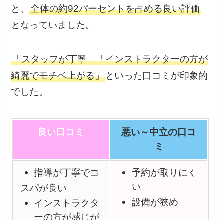
と、
全体の約92パーセントを占める良い評価
となっていました。
「スタッフが丁寧」「インストラクターの方が
綺麗でモチベ上がる」
といった口コミが印象的
でした。
良い口コミ
悪い～中立の口コ
ミ
指導が丁寧で
コ
予約が取りにく
い
スパが良い
設備が狭め
インストラクタ
ーの方が感じが