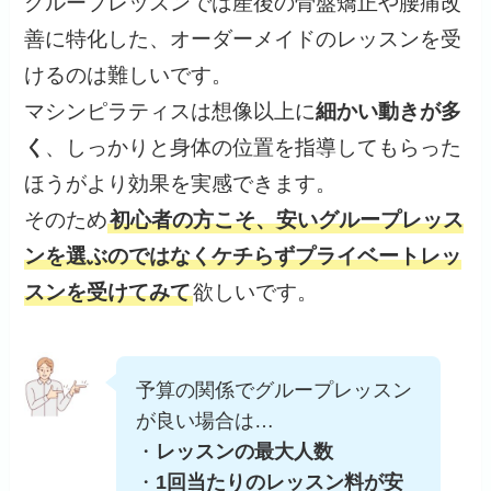
グループレッスンでは産後の骨盤矯正や腰痛改
善に特化した、オーダーメイドのレッスンを受
けるのは難しいです。
マシンピラティスは想像以上に
細かい動きが多
く
、しっかりと身体の位置を指導してもらった
ほうがより効果を実感できます。
そのため
初心者の方こそ、安いグループレッス
ンを選ぶのではなくケチらずプライベートレッ
スンを受けてみて
欲しいです。
予算の関係でグループレッスン
が良い場合は…
・
レッスンの最大人数
・
1回当たりのレッスン料が安