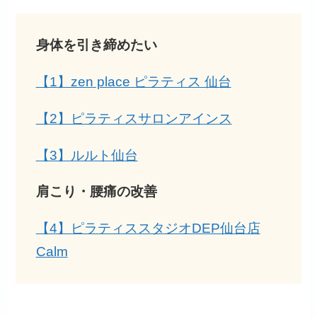
身体を引き締めたい
【1】zen place ピラティス 仙台
【2】ピラティスサロンアインス
【3】ルルト仙台
肩こり・腰痛の改善
【4】ピラティススタジオDEP仙台店
Calm