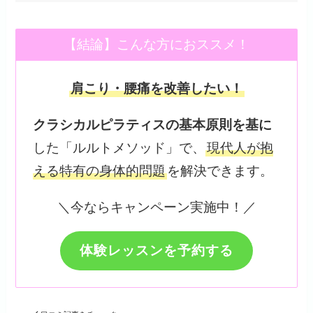
【結論】こんな方におススメ！
肩こり・腰痛を改善したい！
クラシカルピラティスの基本原則を基に
した「ルルトメソッド」で、
現代人が抱
える特有の身体的問題
を解決できます。
＼今ならキャンペーン実施中！／
体験レッスンを予約する