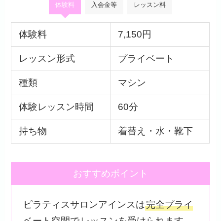
体験料
入会金等
レッスン料
体験料
7,150円
レッスン形式
プライベート
種類
マシン
体験レッスン時間
60分
持ち物
着替え・水・靴下
おすすめポイント
ピラティスサロンアインスは
完全プライ
ベート空間で
レッスンを受けられます。