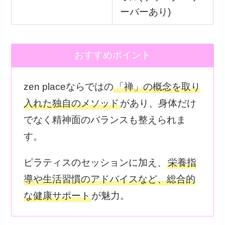
ーバーあり)
おすすめポイント
zen placeならではの
「禅」の概念を取り
入れた独自のメソッド
があり、身体だけ
でなく精神面のバランスも整えられま
す。
ピラティスのセッションに加え、
栄養指
導や生活習慣のアドバイスなど、総合的
な健康サポート
が魅力。