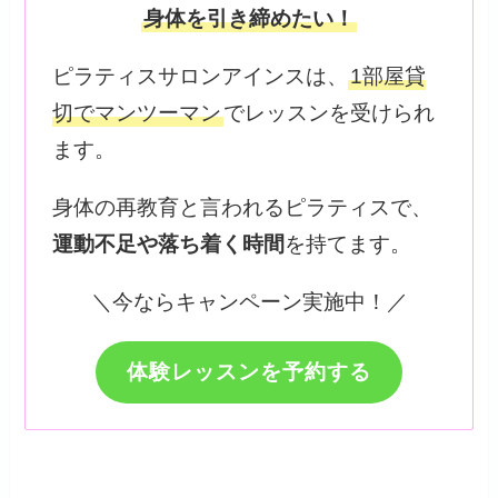
身体を引き締めたい！
ピラティスサロンアインスは、
1部屋貸
切でマンツーマン
でレッスンを受けられ
ます。
身体の再教育と言われるピラティスで、
運動不足や落ち着く時間
を持てます。
＼今ならキャンペーン実施中！／
体験レッスンを予約する