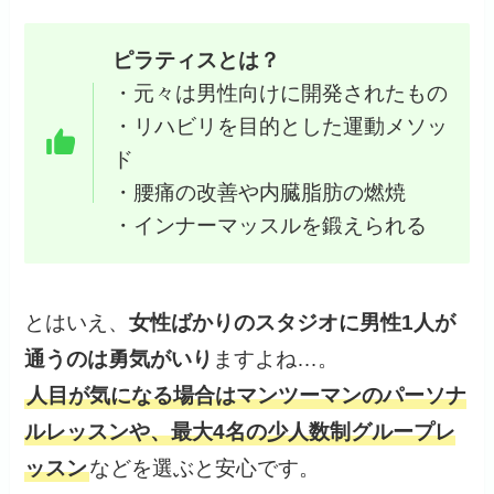
ピラティスとは？
・元々は男性向けに開発されたもの
・リハビリを目的とした運動メソッ
ド
・腰痛の改善や内臓脂肪の燃焼
・インナーマッスルを鍛えられる
とはいえ、
女性ばかりのスタジオに男性1人が
通うのは勇気がいり
ますよね…。
人目が気になる場合はマンツーマンのパーソナ
ルレッスンや、最大4名の少人数制グループレ
ッスン
などを選ぶと安心です。