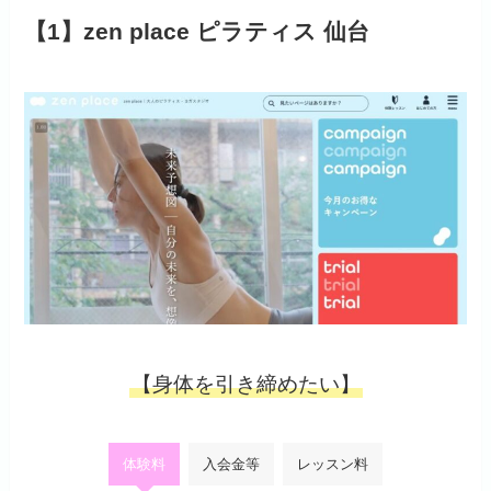
【1】zen place ピラティス 仙台
【身体を引き締めたい】
体験料
入会金等
レッスン料