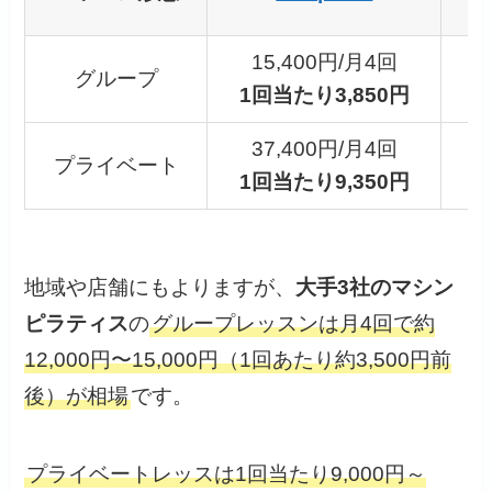
15,400円/月4回
グループ
1回当たり3,850円
1
37,400円/月4回
プライベート
1回当たり9,350円
地域や店舗にもよりますが、
大手3社のマシン
ピラティス
の
グループレッスンは月4回で約
12,000円〜15,000円（1回あたり約3,500円前
後）が相場
です。
プライベートレッスは1回当たり9,000円～