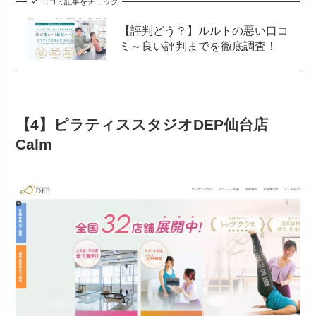
口コミ記事をチェック
【評判どう？】ルルトの悪い口コ
ミ～良い評判までを徹底調査！
【4】ピラティススタジオDEP仙台店
Calm