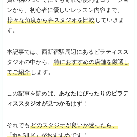
ンから、初心者に優しいレッスン内容まで、
様々な角度から各スタジオを比較
していきま
す。
本記事では、西新宿駅周辺にあるピラティスス
タジオの中から、
特におすすめの店舗を厳選し
てご紹介
します。
この記事を読めば、
あなたにぴったりのピラテ
ィススタジオが見つかる
はず！
それでも
どのスタジオが良いか迷ったら、
「the SILK」がおすすめ
です！