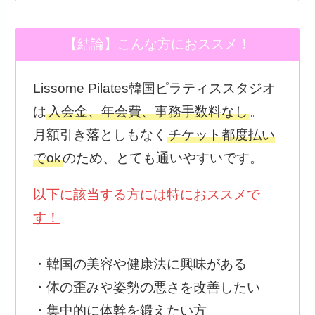
【結論】こんな方におススメ！
Lissome Pilates韓国ピラティススタジオ
は
入会金、年会費、事務手数料なし
。
月額引き落としもなく
チケット都度払い
でok
のため、とても通いやすいです。
以下に該当する方には特におススメで
す！
・韓国の美容や健康法に興味がある
・体の歪みや姿勢の悪さを改善したい
・集中的に体幹を鍛えたい方