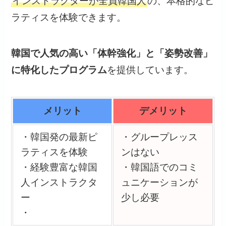
インストラクターが全員韓国人
の、本格的なピ
ラティスを体験できます。
韓国で人気の高い「体幹強化」と「姿勢改善」
に特化したプログラム
を提供しています。
メリット
デメリット
・韓国発の最新ピ
・グループレッス
ラティスを体験
ンはない
・経験豊富な韓国
・韓国語でのコミ
人インストラクタ
ュニケーションが
ー
少し必要
・