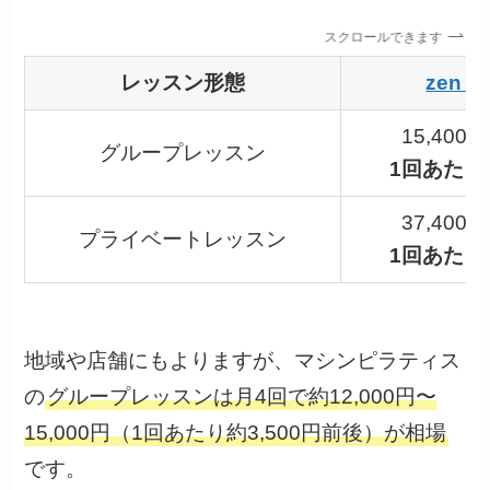
スクロールできます
レッスン形態
zen p
15,400
グループレッスン
1回あたり3
37,400
プライベートレッスン
1回あたり9
地域や店舗にもよりますが、マシンピラティス
の
グループレッスンは月4回で約12,000円〜
15,000円（1回あたり約3,500円前後）が相場
です。