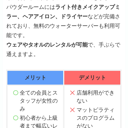
パウダールームには
ライト付きメイクアップミ
ラー、ヘアアイロン、ドライヤー
などが完備さ
れており、無料のウォーターサーバーも利用可
能です。
ウェアやタオルのレンタルが可能
で、手ぶらで
通えますよ。
メリット
デメリット
全ての会員とス
店舗利用ができ
タッフが女性の
ない
み
マットピラティ
初心者から上級
スのプログラム
者まで幅広いレ
がない