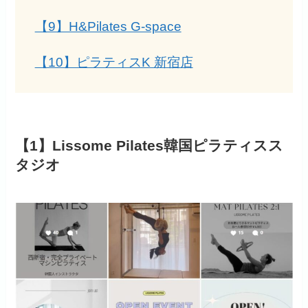
【9】H&Pilates G-space
【10】ピラティスK 新宿店
【1】Lissome Pilates韓国ピラティスス
タジオ