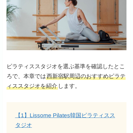
ピラティススタジオを選ぶ基準を確認したとこ
ろで、本章では
西新宿駅周辺のおすすめピラテ
ィススタジオを紹介
します。
【1】Lissome Pilates韓国ピラティスス
タジオ