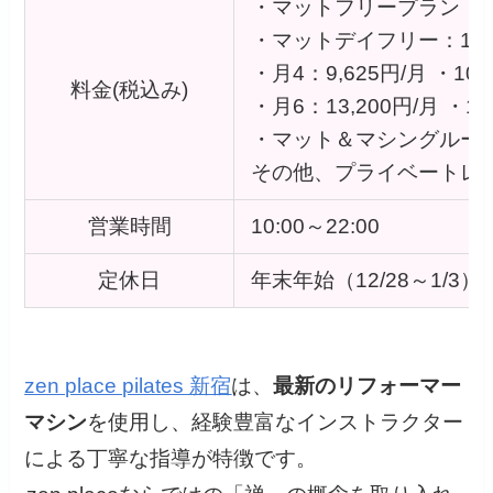
・マットフリープラン：14,9
・マットデイフリー：11,96
・月4：9,625円/月 ・10,
料金(税込み)
・月6：13,200円/月 ・14
・マット＆マシングループ：12,
その他、プライベートレ
営業時間
10:00～22:00
定休日
年末年始（12/28～1/3）
zen place pilates 新宿
は、
最新のリフォーマー
マシン
を使用し、経験豊富なインストラクター
による丁寧な指導が特徴です。