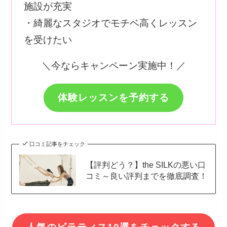
施設が充実
・綺麗なスタジオでモチベ高くレッスン
を受けたい
＼今ならキャンペーン実施中！／
体験レッスンを予約する
口コミ記事をチェック
【評判どう？】the SILKの悪い口
コミ～良い評判までを徹底調査！