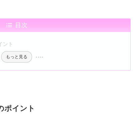
目次
イント
もっと見る
のポイント