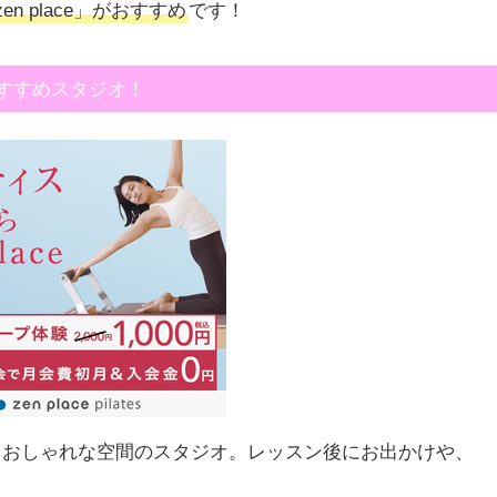
 place」がおすすめ
です！
すすめスタジオ！
るおしゃれな空間のスタジオ。レッスン後にお出かけや、