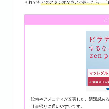
それでも
どのスタジオが良いか迷ったら、「zen
お
設備やアメニティが充実した、清潔感あ
仕事帰りに通いやすいです。