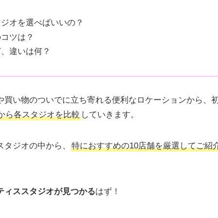
タジオを選べばいいの？
のコツは？
ど、違いは何？
や買い物のついでに立ち寄れる便利なロケーションから、
から各スタジオを比較
していきます。
スタジオの中から、
特におすすめの10店舗を厳選してご紹
ティススタジオが見つかる
はず！