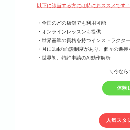
以下に該当する方には特におススメです
・全国のどの店舗でも利用可能
・オンラインレッスンも提供
・世界基準の資格を持つインストラクタ
・月に1回の面談制度があり、個々の進捗
・世界初、特許申請のAI動作解析
＼今なら
体験
人気スタ