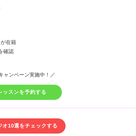
！
ーが在籍
を確認
キャンペーン実施中！／
レッスンを予約する
ジオ10選をチェックする