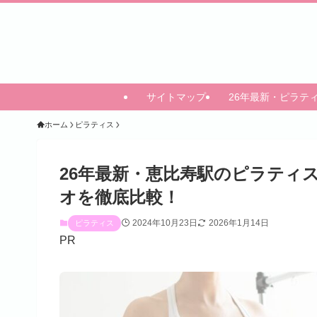
サイトマップ
26年最新・ピラテ
ホーム
ピラティス
26年最新・恵比寿駅のピラティ
オを徹底比較！
2024年10月23日
2026年1月14日
ピラティス
PR