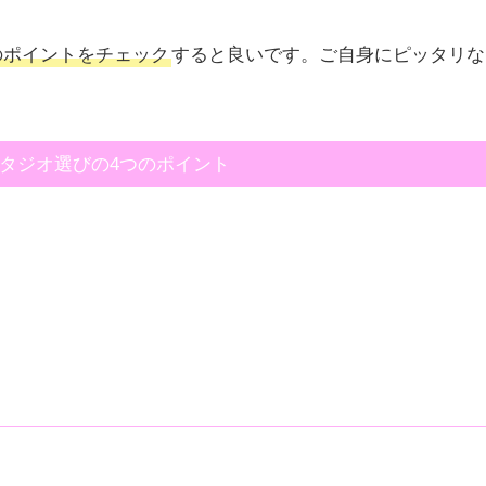
のポイントをチェック
すると良いです。ご自身にピッタリな
タジオ選びの4つのポイント