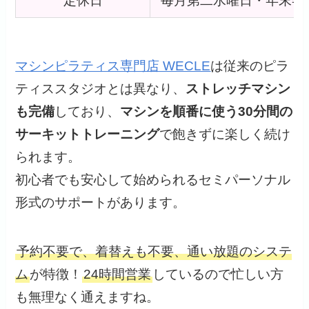
定休日
毎月第二水曜日・年末年
マシンピラティス専門店 WECLE
は従来のピラ
ティススタジオとは異なり、
ストレッチマシン
も完備
しており、
マシンを順番に使う30分間の
サーキットトレーニング
で飽きずに楽しく続け
られます。
初心者でも安心して始められるセミパーソナル
形式のサポートがあります。
予約不要で、着替えも不要、通い放題のシステ
ム
が特徴！
24時間営業
しているので忙しい方
も無理なく通えますね。