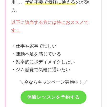
用し、
予約不要で気軽に通える
のが魅
力。
以下に該当する方には特におススメで
す！
・仕事や家事で忙しい
・運動不足を感じている
・効率的にボディメイクしたい
・ジム感覚で気軽に通いたい
＼今ならキャンペーン実施中！／
体験レッスンを予約する