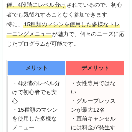
催。4段階にレベル分け
されているので、初心
者でも気後れすることなく参加できます。
特に、
15種類のマシンを使用した多様なトレ
ーニングメニュー
が魅力で、個々のニーズに応
じたプログラムが可能です。
メリット
デメリット
・4段階のレベル分
・女性専用ではな
けで初心者でも安
い
心
・グループレッス
・15種類のマシン
ンが最大12名
を使用した多様な
・直前キャンセル
メニュー
には料金が発生す