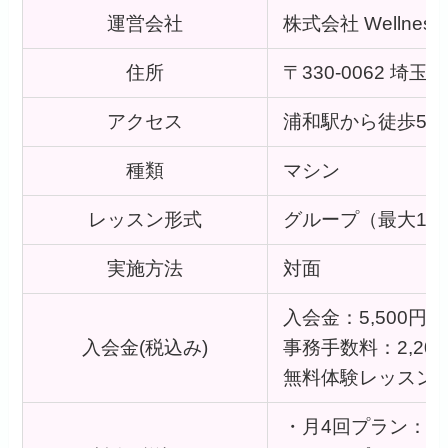
運営会社
株式会社 Wellness X
住所
〒330-0062 
アクセス
浦和駅から徒歩5分
種類
マシン
レッスン形式
グループ（最大12
実施方法
対面
入会金：5,500円
入会金(税込み)
事務手数料：2,20
無料体験レッスン：
・月4回プラン：14,