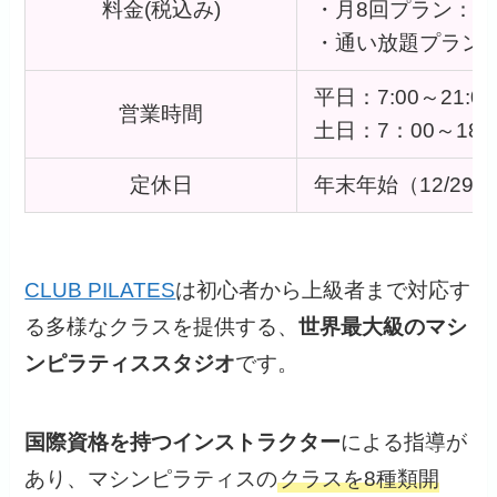
料金(税込み)
・月8回プラン： 26
・通い放題プラン:：4
平日：7:00～21:00
営業時間
土日：7：00～18：
定休日
年末年始（12/29～
CLUB PILATES
は初心者から上級者まで対応す
る多様なクラスを提供する、
世界最大級のマシ
ンピラティススタジオ
です。
国際資格を持つインストラクター
による指導が
あり、マシンピラティスの
クラスを8種類開