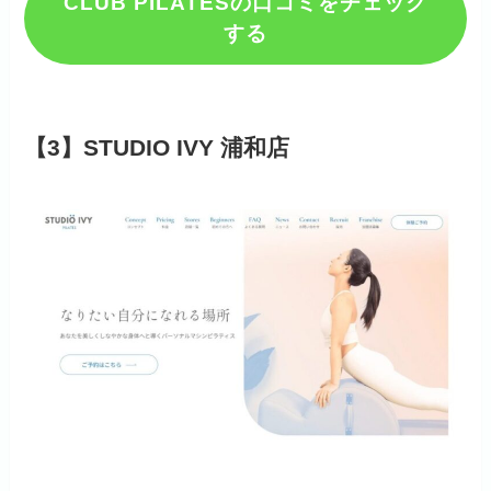
CLUB PILATESの口コミをチェック
する
【3】STUDIO IVY 浦和店