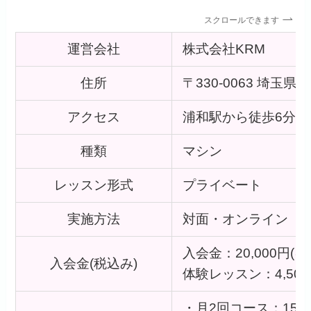
スクロールできます
運営会社
株式会社KRM
住所
〒330-0063 埼玉
アクセス
浦和駅から徒歩6分
種類
マシン
レッスン形式
プライベート
実施方法
対面・オンライン
入会金：20,000円(キ
入会金(税込み)
体験レッスン：4,50
・月2回コース：15,0