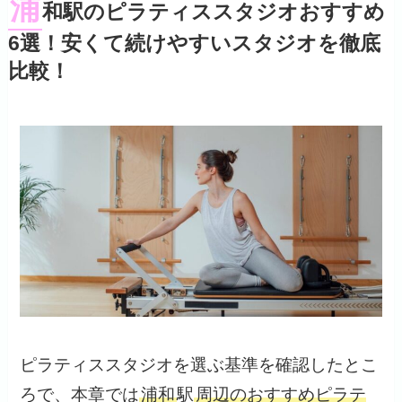
浦
和駅のピラティススタジオおすすめ
6選！安くて続けやすいスタジオを徹底
比較！
ピラティススタジオを選ぶ基準を確認したとこ
ろで、本章では
浦和
駅
周辺のおすすめピラテ