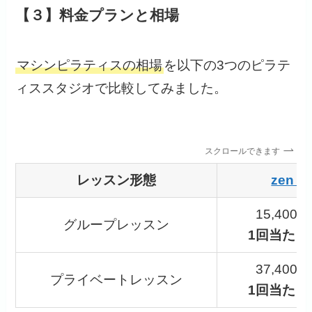
【３】料金プランと相場
マシンピラティスの相場
を以下の3つのピラテ
ィススタジオで比較してみました。
スクロールできます
レッスン形態
zen p
15,400
グループレッスン
1回当たり3
37,400
プライベートレッスン
1回当たり9