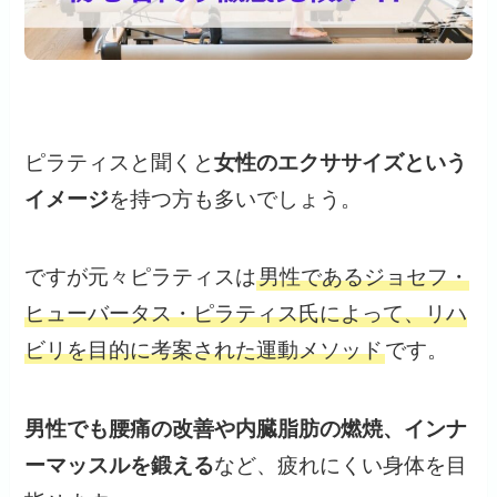
ピラティスと聞くと
女性のエクササイズという
イメージ
を持つ方も多いでしょう。
ですが元々ピラティスは
男性であるジョセフ・
ヒューバータス・ピラティス氏によって、リハ
ビリを目的に考案された運動メソッド
です。
男性でも腰痛の改善や内臓脂肪の燃焼、インナ
ーマッスルを鍛える
など、疲れにくい身体を目