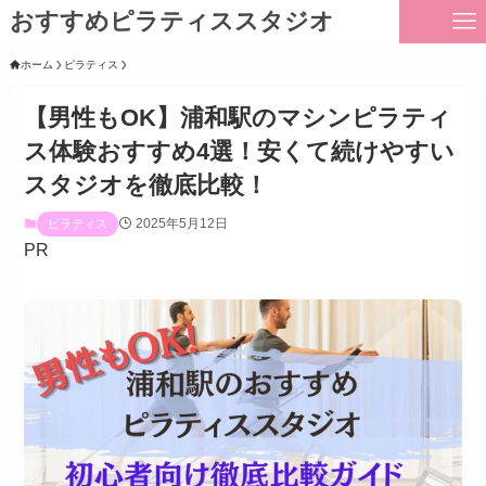
おすすめピラティススタジオ
ホーム
ピラティス
【男性もOK】浦和駅のマシンピラティ
ス体験おすすめ4選！安くて続けやすい
スタジオを徹底比較！
2025年5月12日
ピラティス
PR